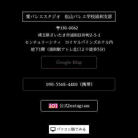
愛バレエスタジオ 松山バレエ学校浦和支部
〒330-0062
埼玉県さいたま市浦和区仲町2-5-1
センチュリーシティ ロイヤルパインズホテル内
地下1階（浦和駅アトレ北口より徒歩5分）
Google Map
090-5568-4480（携帯）
公式Instagram
パソコン版でみる